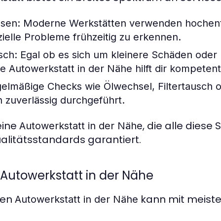
sen:
Moderne Werkstätten verwenden hochent
ielle Probleme frühzeitig zu erkennen.
sch:
Egal ob es sich um kleinere Schäden oder
ne
Autowerkstatt in der Nähe
hilft dir kompetent
elmäßige Checks wie Ölwechsel, Filtertausch 
zuverlässig durchgeführt.
eine
, die alle diese
Autowerkstatt in der Nähe
alitätsstandards garantiert.
 Autowerkstatt in der Nähe
ten
kann mit meiste
Autowerkstatt in der Nähe