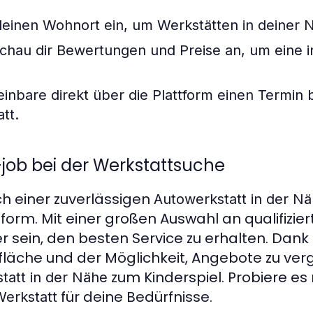
einen Wohnort ein, um Werkstätten in deiner N
chau dir Bewertungen und Preise an, um eine i
inbare direkt über die Plattform einen Termin 
att
.
-job bei der Werkstattsuche
h einer zuverlässigen
Autowerkstatt in der N
tform. Mit einer großen Auswahl an qualifizie
r sein, den besten Service zu erhalten. Dank
läche und der Möglichkeit, Angebote zu vergl
zum Kinderspiel. Probiere es
tatt in der Nähe
für deine Bedürfnisse.
Werkstatt