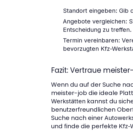
Standort eingeben:
Gib d
Angebote vergleichen:
S
Entscheidung zu treffen.
Termin vereinbaren:
Vere
bevorzugten
Kfz-Werkst
Fazit: Vertraue meister
Wenn du auf der Suche nac
meister-job die ideale Plat
kannst du siche
Werkstätten
benutzerfreundlichen Oberf
Suche nach einer
Autowerks
und finde die perfekte
Kfz-