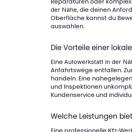
Reparaturen oder komplexe
, die deinen Anfo
der Nähe
Oberfläche kannst du Bewe
auswählen.
Die Vorteile einer loka
Eine
Autowerkstatt in der Nä
Anfahrtswege entfallen. Z
handeln. Eine nahegelege
und Inspektionen unkompliz
Kundenservice und individu
Welche Leistungen biet
Eine professionelle
Kfz-Werk