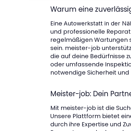
Warum eine zuverlässig
Eine
Autowerkstatt in der Nä
und professionelle Repara
regelmäßigen Wartungen s
sein. meister-job unterstüt
die auf deine Bedürfnisse 
oder umfassende Inspekti
notwendige Sicherheit und 
Meister-job: Dein Partn
Mit meister-job ist die Suc
Unsere Plattform bietet ein
durch ihre Expertise und Zu