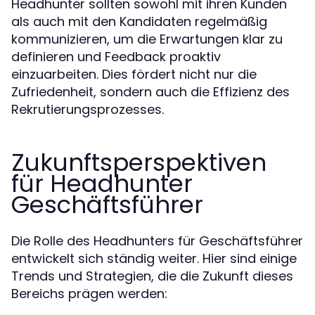
Headhunter sollten sowohl mit ihren Kunden
als auch mit den Kandidaten regelmäßig
kommunizieren, um die Erwartungen klar zu
definieren und Feedback proaktiv
einzuarbeiten. Dies fördert nicht nur die
Zufriedenheit, sondern auch die Effizienz des
Rekrutierungsprozesses.
Zukunftsperspektiven
für Headhunter
Geschäftsführer
Die Rolle des Headhunters für Geschäftsführer
entwickelt sich ständig weiter. Hier sind einige
Trends und Strategien, die die Zukunft dieses
Bereichs prägen werden: