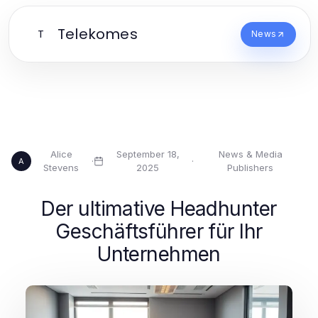
Telekomes
T
News
Alice
September 18,
News & Media
·
·
A
Stevens
2025
Publishers
Der ultimative Headhunter
Geschäftsführer für Ihr
Unternehmen