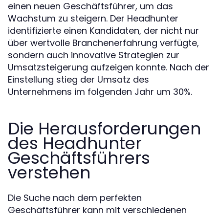
einen neuen Geschäftsführer, um das
Wachstum zu steigern. Der Headhunter
identifizierte einen Kandidaten, der nicht nur
über wertvolle Branchenerfahrung verfügte,
sondern auch innovative Strategien zur
Umsatzsteigerung aufzeigen konnte. Nach der
Einstellung stieg der Umsatz des
Unternehmens im folgenden Jahr um 30%.
Die Herausforderungen
des Headhunter
Geschäftsführers
verstehen
Die Suche nach dem perfekten
Geschäftsführer kann mit verschiedenen