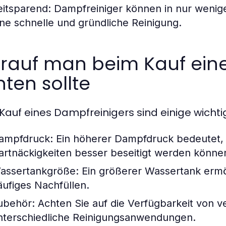
eitsparend:
Dampfreiniger können in nur wenig
ine schnelle und gründliche Reinigung.
rauf man beim Kauf eine
ten sollte
Kauf eines Dampfreinigers sind einige wichti
ampfdruck:
Ein höherer Dampfdruck bedeutet, 
artnäckigkeiten besser beseitigt werden könne
assertankgröße:
Ein größerer Wassertank ermö
äufiges Nachfüllen.
ubehör:
Achten Sie auf die Verfügbarkeit von v
nterschiedliche Reinigungsanwendungen.