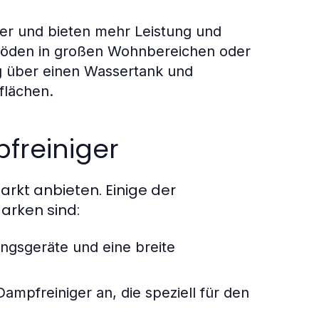
er und bieten mehr Leistung und
n Böden in großen Wohnbereichen oder
g über einen Wassertank und
flächen.
freiniger
arkt anbieten. Einige der
rken sind:
ngsgeräte und eine breite
ampfreiniger an, die speziell für den