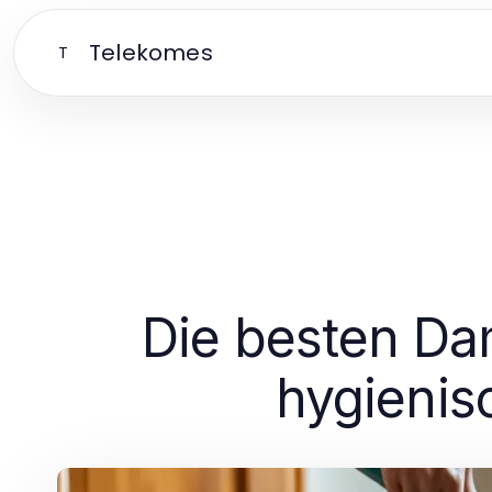
Telekomes
T
Die besten Dam
hygienis