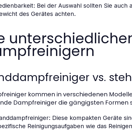
edienbarkeit:
Bei der Auswahl sollten Sie auch a
ewicht des Gerätes achten.
e unterschiedliche
mpfreinigern
nddampfreiniger vs. ste
reiniger kommen in verschiedenen Modelle
nde Dampfreiniger die gängigsten Formen s
anddampfreiniger:
Diese kompakten Geräte sind
pezifische Reinigungsaufgaben wie das Reinigen