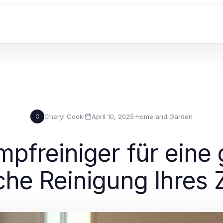
Cheryl Cook
·
April 10, 2025
·
Home and Garden
C
pfreiniger für eine
che Reinigung Ihres