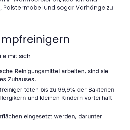
, Polstermöbel und sogar Vorhänge zu
ampfreinigern
e mit sich:
he Reinigungsmittel arbeiten, sind sie
res Zuhauses.
einiger töten bis zu 99,9% der Bakterien
lergikern und kleinen Kindern vorteilhaft
flächen eingesetzt werden, darunter