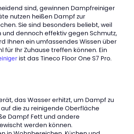
scheidend sind, gewinnen Dampfreiniger
te nutzen heißen Dampf zur
chen. Sie sind besonders beliebt, weil
 und dennoch effektiv gegen Schmutz,
wird Ihnen ein umfassendes Wissen über
 für Ihr Zuhause treffen können. Ein
ist das Tineco Floor One S7 Pro.
iniger
erät, das Wasser erhitzt, um Dampf zu
 auf die zu reinigende Oberfläche
eiße Dampf Fett und andere
ewischt werden können.
nen in Wohnbereichen, Küchen und