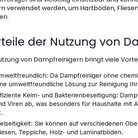
n verwendet werden, um Hartböden, Fliesen
en.
teile der Nutzung von D
utzung von Dampfreinigern bringt viele Vorteil
mweltfreundlich:
Da Dampfreiniger ohne chemisc
ine umweltfreundliche Lösung zur Reinigung Ih
ffiziente Keim- und Bakterienbeseitigung:
Dampfr
nd Viren ab, was besonders für Haushalte mit Al
t.
elseitigkeit:
Sie können auf verschiedenen Ober
liesen, Teppiche, Holz- und Laminatböden.