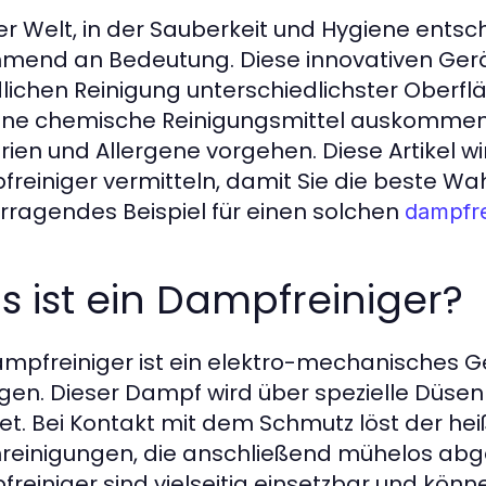
ner Welt, in der Sauberkeit und Hygiene ent
mend an Bedeutung. Diese innovativen Gerä
lichen Reinigung unterschiedlichster Oberflä
hne chemische Reinigungsmittel auskommen
rien und Allergene vorgehen. Diese Artikel 
reiniger vermitteln, damit Sie die beste Wahl
rragendes Beispiel für einen solchen
dampfre
 ist ein Dampfreiniger?
ampfreiniger ist ein elektro-mechanisches G
gen. Dieser Dampf wird über spezielle Düsen
tet. Bei Kontakt mit dem Schmutz löst der h
reinigungen, die anschließend mühelos abg
reiniger sind vielseitig einsetzbar und kön