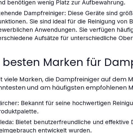
nd benötigen wenig Platz zur Aufbewahrung.
tehende Dampfreiniger:
Diese Geräte sind größ
unktionen. Sie sind ideal für die Reinigung vo
ewerblichen Anwendungen. Sie verfügen häufi
erschiedene Aufsätze für unterschiedliche Ober
 besten Marken für Damp
bt viele Marken, die Dampfreiniger auf dem M
ntesten und am häufigsten empfohlenen Ma
ärcher:
Bekannt für seine hochwertigen Reinigu
roduktpalette.
ileda:
Bietet benutzerfreundliche und effektive D
eimgebrauch entwickelt wurden.