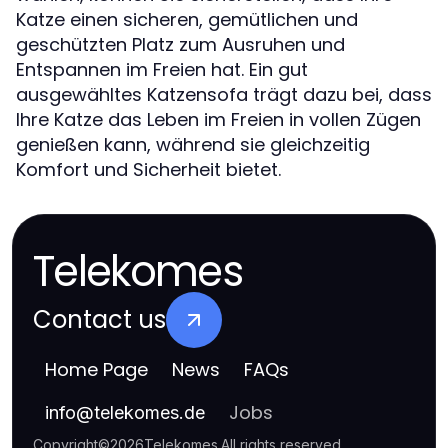
Katze einen sicheren, gemütlichen und
geschützten Platz zum Ausruhen und
Entspannen im Freien hat. Ein gut
ausgewähltes Katzensofa trägt dazu bei, dass
Ihre Katze das Leben im Freien in vollen Zügen
genießen kann, während sie gleichzeitig
Komfort und Sicherheit bietet.
Telekomes
Contact us
Home Page
News
FAQs
Jobs
info
@
telekomes.de
Copyright
©
2026
Telekomes
.
All rights reserved