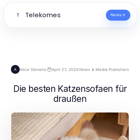
Telekomes
T
News
Alice Stevens
·
April 27, 2024
·
News & Media Publishers
A
Die besten Katzensofaen für
draußen