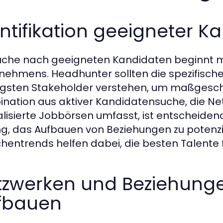
ntifikation geeigneter K
uche nach geeigneten Kandidaten beginnt m
nehmens. Headhunter sollten die spezifisc
igsten Stakeholder verstehen, um maßgeschnei
nation aus aktiver Kandidatensuche, die Ne
alisierte Jobbörsen umfasst, ist entscheidend
ng, das Aufbauen von Beziehungen zu potenz
hentrends helfen dabei, die besten Talente 
tzwerken und Beziehunge
fbauen