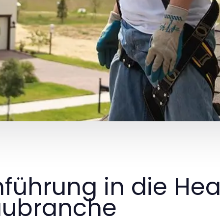
nführung in die He
aubranche