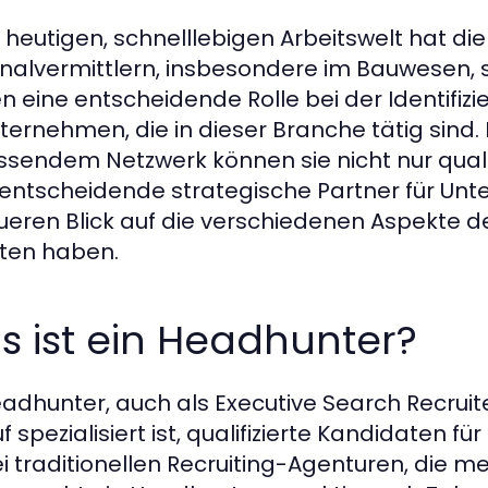
r heutigen, schnelllebigen Arbeitswelt hat di
nalvermittlern, insbesondere im Bauwesen
en eine entscheidende Rolle bei der Identifiz
nternehmen, die in dieser Branche tätig sind
sendem Netzwerk können sie nicht nur qualif
entscheidende strategische Partner für Unt
eren Blick auf die verschiedenen Aspekte d
eten haben.
 ist ein Headhunter?
eadhunter, auch als Executive Search Recruit
f spezialisiert ist, qualifizierte Kandidaten f
ei traditionellen Recruiting-Agenturen, die