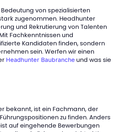
e Bedeutung von spezialisierten
, stark zugenommen. Headhunter
ierung und Rekrutierung von Talenten
. Mit Fachkenntnissen und
izierte Kandidaten finden, sondern
ernehmen sein. Werfen wir einen
er
und was sie
Headhunter Baubranche
er bekannt, ist ein Fachmann, der
ür Führungspositionen zu finden. Anders
 meist auf eingehende Bewerbungen