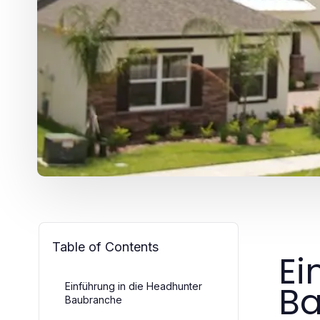
Table of Contents
Ei
B
Einführung in die Headhunter
Baubranche