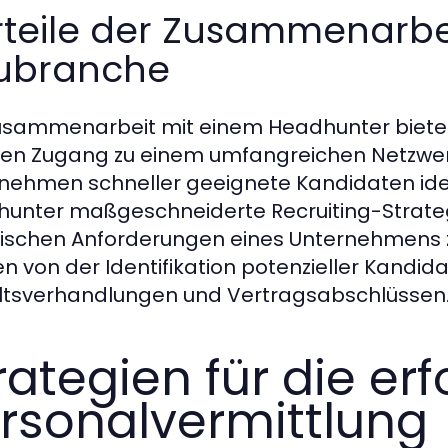
rteile der Zusammenarbe
ubranche
usammenarbeit mit einem Headhunter bietet 
ten Zugang zu einem umfangreichen Netzwe
nehmen schneller geeignete Kandidaten iden
unter maßgeschneiderte Recruiting-Strategi
fischen Anforderungen eines Unternehmens z
en von der Identifikation potenzieller Kandida
tsverhandlungen und Vertragsabschlüssen
rategien für die er
rsonalvermittlung