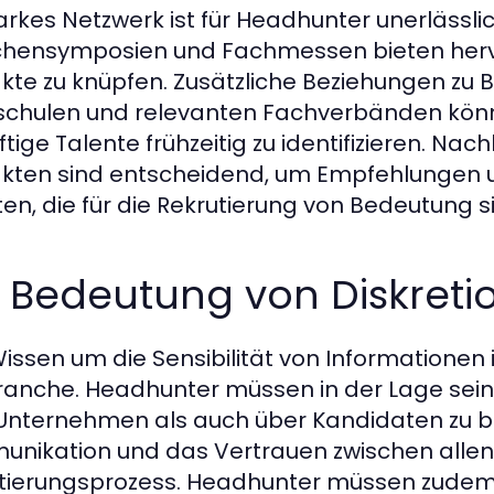
tarkes Netzwerk ist für Headhunter unerlässli
hensymposien und Fachmessen bieten herv
kte zu knüpfen. Zusätzliche Beziehungen zu 
chulen und relevanten Fachverbänden könn
ftige Talente frühzeitig zu identifizieren. N
kten sind entscheidend, um Empfehlungen 
ten, die für die Rekrutierung von Bedeutung s
e Bedeutung von Diskret
issen um die Sensibilität von Informationen i
anche. Headhunter müssen in der Lage sein,
Unternehmen als auch über Kandidaten zu b
nikation und das Vertrauen zwischen allen 
tierungsprozess. Headhunter müssen zudem