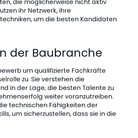
en, die möglicherweise nicht aktiv
tzen ihr Netzwerk, ihre
stechniken, um die besten Kandidaten
 in der Baubranche
ewerb um qualifizierte Fachkräfte
rolle zu. Sie verstehen die
d in der Lage, die besten Talente zu
rnehmenserfolg weiter voranzutreiben.
die technischen Fähigkeiten der
s, um sicherzustellen, dass sie in die