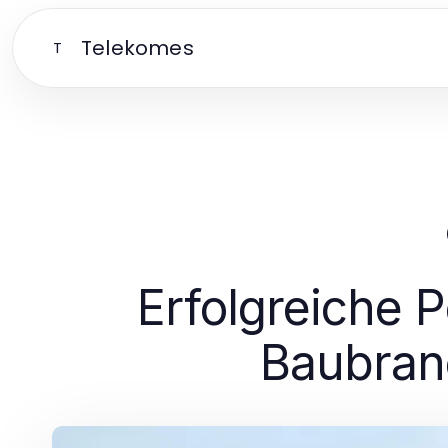
Telekomes
T
Erfolgreiche 
Baubranc