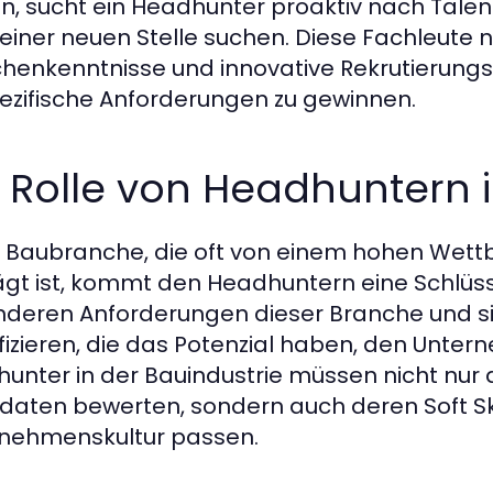
n, sucht ein Headhunter proaktiv nach Talent
einer neuen Stelle suchen. Diese Fachleute nu
henkenntnisse und innovative Rekrutierung
pezifische Anforderungen zu gewinnen.
e Rolle von Headhuntern
r Baubranche, die oft von einem hohen Wettb
gt ist, kommt den Headhuntern eine Schlüssel
deren Anforderungen dieser Branche und sin
ifizieren, die das Potenzial haben, den Unte
unter in der Bauindustrie müssen nicht nur 
daten bewerten, sondern auch deren Soft Skill
nehmenskultur passen.