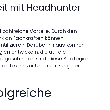
it mit Headhunter
zahlreiche Vorteile. Durch den
rk an Fachkräften können
tifizieren. Darüber hinaus können
en entwickeln, die auf die
ugeschnitten sind. Diese Strategien
ten bis hin zur Unterstützung bei
.
folgreiche