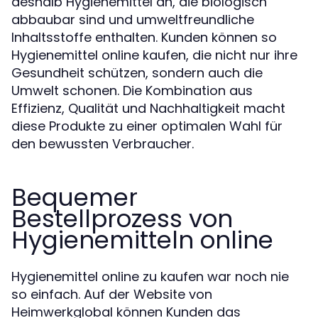
deshalb Hygienemittel an, die biologisch
abbaubar sind und umweltfreundliche
Inhaltsstoffe enthalten. Kunden können so
Hygienemittel online kaufen, die nicht nur ihre
Gesundheit schützen, sondern auch die
Umwelt schonen. Die Kombination aus
Effizienz, Qualität und Nachhaltigkeit macht
diese Produkte zu einer optimalen Wahl für
den bewussten Verbraucher.
Bequemer
Bestellprozess von
Hygienemitteln online
Hygienemittel online zu kaufen war noch nie
so einfach. Auf der Website von
Heimwerkglobal können Kunden das