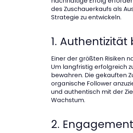
nachhaltige Erfolg erfordert 
des Zuschauerkaufs als Aus
Strategie zu entwickeln.
1. Authentizitä
Einer der größten Risiken n
Um langfristig erfolgreich zu
bewahren. Die gekauften Zu
organische Follower anzuzie
und authentisch mit der Zie
Wachstum.
2. Engagement