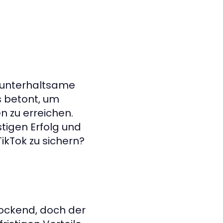
r unterhaltsame
s betont, um
n zu erreichen.
tigen Erfolg und
ikTok zu sichern?
lockend, doch der