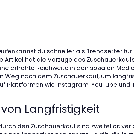
kannst du schneller als Trendsetter fü
aufen
ge Artikel hat die Vorzüge des Zuschauerkauf
ine erhöhte Reichweite in den sozialen Medie
n Weg nach dem Zuschauerkauf, um langfris
uf Plattformen wie Instagram, YouTube und T
von Langfristigkeit
 durch den Zuschauerkauf sind zweifellos ver