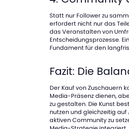
Statt nur Follower zu samm
erfordert nicht nur das Te
das Veranstalten von Umfr
Entscheidungsprozesse. Ein
Fundament für den langfrist
Fazit: Die Bala
Der Kauf von Zuschauern kan
Media-Präsenz dienen, aber 
zu gestalten. Die Kunst be
nutzen und gleichzeitig auf
aktiven Community zu setz
Media-Strategie integriert,