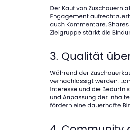
Der Kauf von Zuschauern all
Engagement aufrechtzuerhal
auch Kommentare, Shares u
Zielgruppe stärkt die Bindu
3. Qualität übe
Während der Zuschauerkauf a
vernachlässigt werden. Lan
Interesse und die Bedürfni
und Anpassung der Inhalt
fördern eine dauerhafte Bi
4. Community