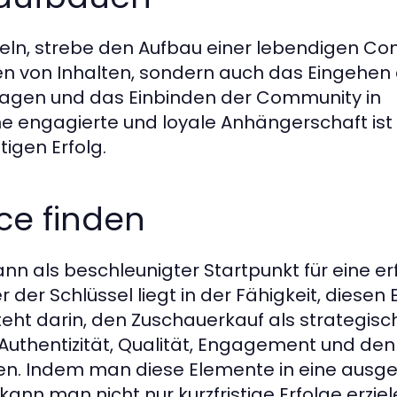
eln, strebe den Aufbau einer lebendigen Co
ilen von Inhalten, sondern auch das Eingehe
agen und das Einbinden der Community in
e engagierte und loyale Anhängerschaft ist 
igen Erfolg.
nce finden
n als beschleunigter Startpunkt für eine er
der Schlüssel liegt in der Fähigkeit, diesen 
steht darin, den Zuschauerkauf als strategis
 Authentizität, Qualität, Engagement und den
en. Indem man diese Elemente in eine ausg
 kann man nicht nur kurzfristige Erfolge erzi