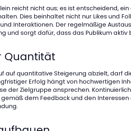
ein reicht nicht aus; es ist entscheidend, ein
ten. Dies beinhaltet nicht nur Likes und Fo
nd Interaktionen. Der regelmäßige Austaus
ng und sorgt dafür, dass das Publikum aktiv b
r Quantität
uf quantitative Steigerung abzielt, darf die
gfristiger Erfolg hängt von hochwertigen Inh
sse der Zielgruppe ansprechen. Kontinuierli
e gemäß dem Feedback und den Interessen d
ndung.
 aufbauen