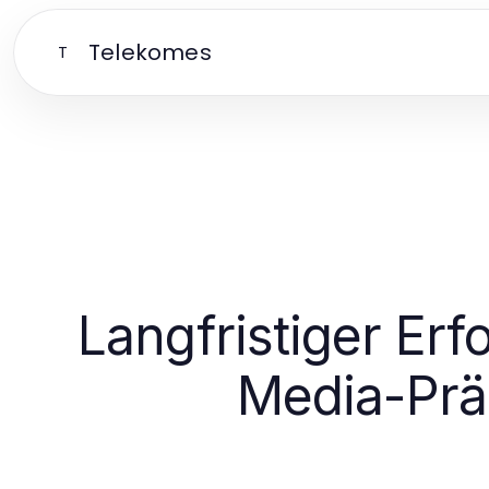
Telekomes
T
Langfristiger Erf
Media-Prä