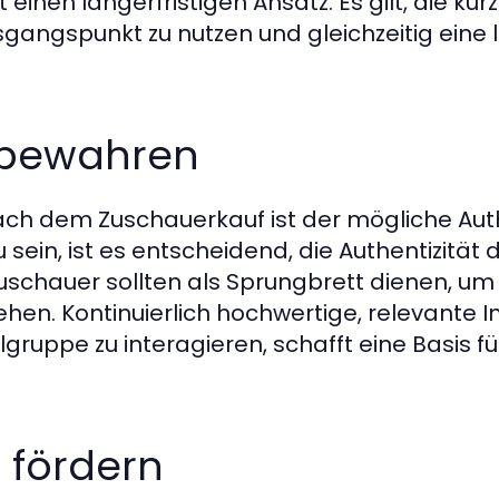
einen längerfristigen Ansatz. Es gilt, die kurz
gangspunkt zu nutzen und gleichzeitig eine l
t bewahren
ach dem Zuschauerkauf ist der mögliche Authe
 sein, ist es entscheidend, die Authentizität d
schauer sollten als Sprungbrett dienen, um
hen. Kontinuierlich hochwertige, relevante In
lgruppe zu interagieren, schafft eine Basis f
 fördern