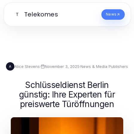
Telekomes
T
News
Alice Stevens
·
November 3, 2025
·
News & Media Publishers
A
Schlüsseldienst Berlin
günstig: Ihre Experten für
preiswerte Türöffnungen