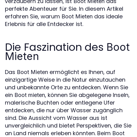
verzaubern zu lassen, ist
das
Boot Mieten
perfekte Abenteuer für Sie. In diesem Artikel
erfahren Sie, warum
das ideale
Boot Mieten
Erlebnis für alle Entdecker ist.
Die Faszination des
Boot
Mieten
Das
ermöglicht es Ihnen, auf
Boot Mieten
einzigartige Weise in die Natur einzutauchen
und unbekannte Orte zu entdecken. Wenn Sie
ein
, können Sie abgelegene Inseln,
Boot mieten
malerische Buchten oder entlegene Ufer
entdecken, die nur über Wasser zugänglich
sind. Die Aussicht vom Wasser aus ist
unvergleichlich und bietet Perspektiven, die Sie
an Land niemals erleben könnten. Beim
Boot