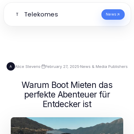
Telekomes
T
News
Alice Stevens
·
February 27, 2025
·
News & Media Publishers
A
Warum Boot Mieten das
perfekte Abenteuer für
Entdecker ist