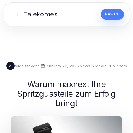
Telekomes
T
News
Alice Stevens
·
February 22, 2025
·
News & Media Publishers
A
Warum maxnext Ihre
Spritzgussteile zum Erfolg
bringt