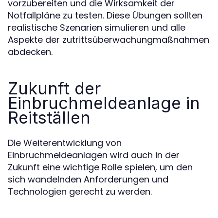
vorzubereiten und die Wirksamkeit der
Notfallpläne zu testen. Diese Übungen sollten
realistische Szenarien simulieren und alle
Aspekte der zutrittsüberwachungmaßnahmen
abdecken.
Zukunft der
Einbruchmeldeanlage in
Reitställen
Die Weiterentwicklung von
Einbruchmeldeanlagen wird auch in der
Zukunft eine wichtige Rolle spielen, um den
sich wandelnden Anforderungen und
Technologien gerecht zu werden.