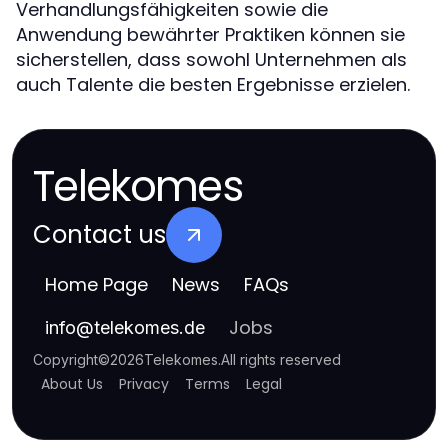
Verhandlungsfähigkeiten sowie die
Anwendung bewährter Praktiken können sie
sicherstellen, dass sowohl Unternehmen als
auch Talente die besten Ergebnisse erzielen.
Telekomes
Contact us
Home Page
News
FAQs
Jobs
info
@
telekomes.de
Copyright
©
2026
Telekomes
.
All rights reserved
About Us
Privacy
Terms
Legal