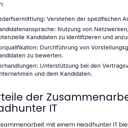
n:
edarfsermittlung: Verstehen der spezifischen An
andidatenansprache: Nutzung von Netzwerken,
otenzielle Kandidaten zu identifizieren und anz
orqualifikation: Durchführung von Vorstellung
andidaten zu bewerten.
erhandlungen: Unterstützung bei den Vertrag
nternehmen und dem Kandidaten.
rteile der Zusammenarbe
adhunter IT
usammenarbeit mit einem Headhunter IT biete