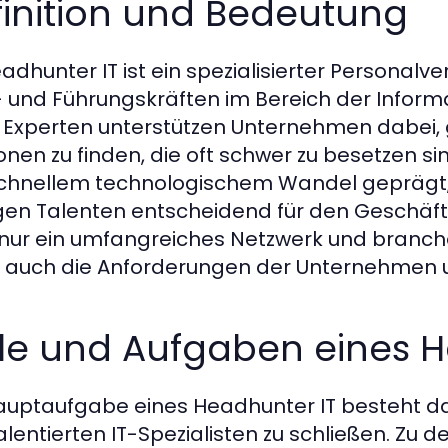
finition und Bedeutung
adhunter IT ist ein spezialisierter Personalve
 und Führungskräften im Bereich der Informati
 Experten unterstützen Unternehmen dabei, 
ionen zu finden, die oft schwer zu besetzen s
chnellem technologischem Wandel geprägt
igen Talenten entscheidend für den Geschäftse
 nur ein umfangreiches Netzwerk und branch
 auch die Anforderungen der Unternehmen un
lle und Aufgaben eines H
auptaufgabe eines Headhunter IT besteht da
alentierten IT-Spezialisten zu schließen. Zu 