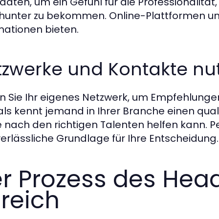
daten, um ein Gefühl für die Professionalität
unter zu bekommen. Online-Plattformen un
mationen bieten.
tzwerke und Kontakte nu
n Sie Ihr eigenes Netzwerk, um Empfehlungen
ls kennt jemand in Ihrer Branche einen quali
 nach den richtigen Talenten helfen kann. P
verlässliche Grundlage für Ihre Entscheidung.
r Prozess des Head
reich