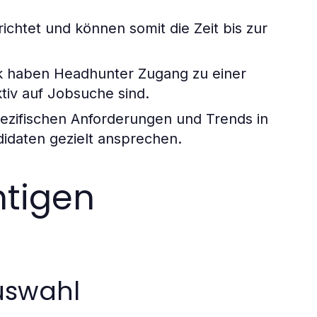
ichtet und können somit die Zeit bis zur
k haben Headhunter Zugang zu einer
ktiv auf Jobsuche sind.
zifischen Anforderungen und Trends in
idaten gezielt ansprechen.
htigen
Auswahl