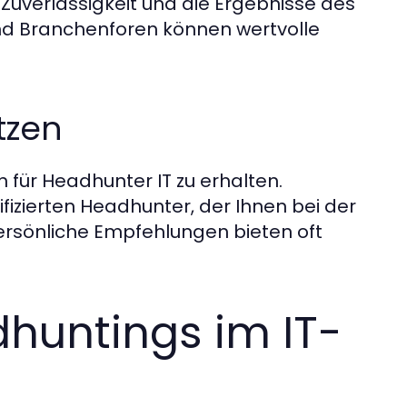
, Zuverlässigkeit und die Ergebnisse des
d Branchenforen können wertvolle
tzen
 für Headhunter IT zu erhalten.
fizierten Headhunter, der Ihnen bei der
ersönliche Empfehlungen bieten oft
huntings im IT-