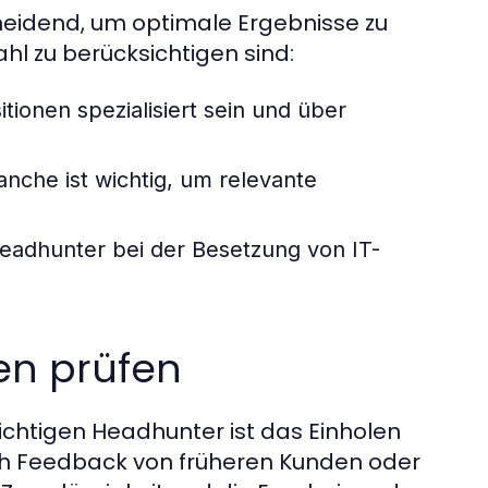
cheidend, um optimale Ergebnisse zu
wahl zu berücksichtigen sind:
tionen spezialisiert sein und über
nche ist wichtig, um relevante
Headhunter bei der Besetzung von IT-
en prüfen
 richtigen Headhunter ist das Einholen
ch Feedback von früheren Kunden oder