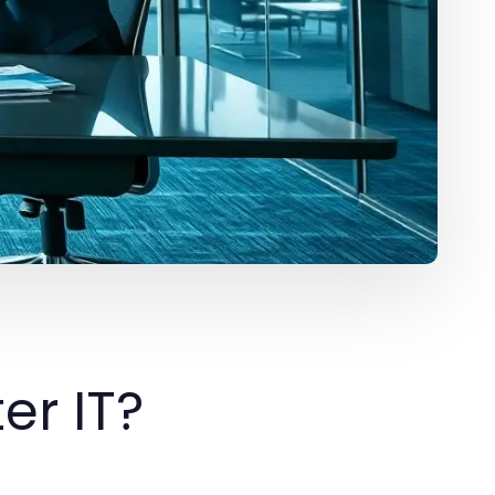
er IT?