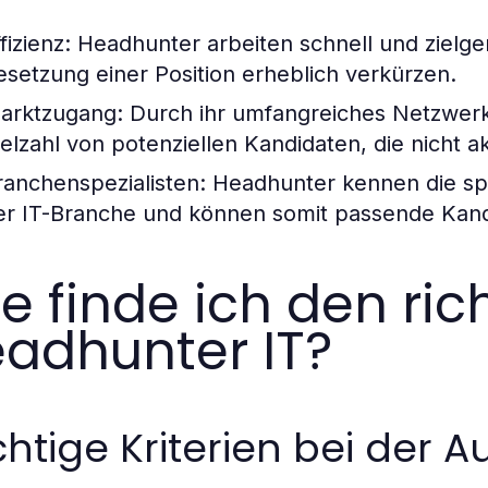
fizienz:
Headhunter arbeiten schnell und zielger
esetzung einer Position erheblich verkürzen.
arktzugang:
Durch ihr umfangreiches Netzwer
ielzahl von potenziellen Kandidaten, die nicht a
ranchenspezialisten:
Headhunter kennen die spe
er IT-Branche und können somit passende Kand
e finde ich den ric
adhunter IT?
htige Kriterien bei der 