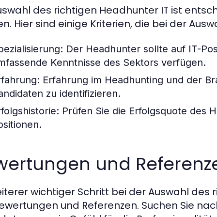
uswahl des richtigen Headhunter IT ist ents
en. Hier sind einige Kriterien, die bei der Aus
pezialisierung:
Der Headhunter sollte auf IT-Posi
mfassende Kenntnisse des Sektors verfügen.
rfahrung:
Erfahrung im Headhunting und der Bra
andidaten zu identifizieren.
folgshistorie:
Prüfen Sie die Erfolgsquote des 
ositionen.
wertungen und Referenz
eiterer wichtiger Schritt bei der Auswahl des
ewertungen und Referenzen. Suchen Sie na